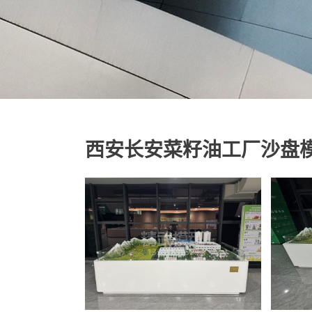
西安长安菜籽油工厂沙盘