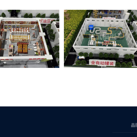
技有限公司为客户精心制作，定制沙盘模型，了解更多
西安长安菜籽油工
谈。
上海工业设备模型制作
就找精武模型公司。
品