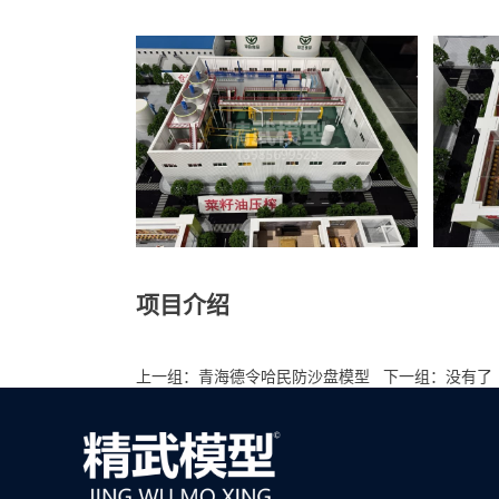
项目介绍
西安长安菜籽油工厂沙盘模型模型是上海精武模型科
模型制作周期等详细细节，可与模型制作公司来电洽
上一组：
青海德令哈民防沙盘模型
下一组：没有了