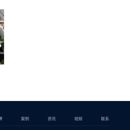
厂沙盘模型公司
，
工业设备模型
的制作工艺，材料，
牌
案例
资讯
视频
联系