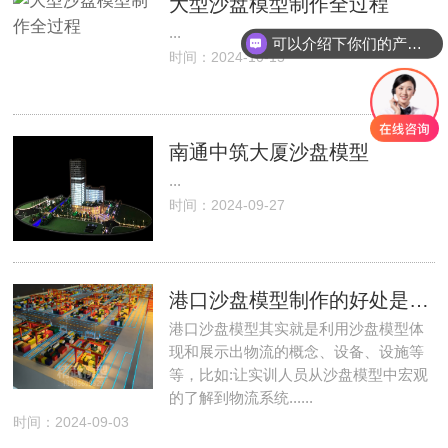
大型沙盘模型制作全过程
...
可以介绍下你们的产品么
时间：2024-10-15
南通中筑大厦沙盘模型
...
时间：2024-09-27
港口沙盘模型制作的好处是什么，如何设计规划制作港口沙盘模型
港口沙盘模型其实就是利用沙盘模型体
现和展示出物流的概念、设备、设施等
等，比如:让实训人员从沙盘模型中宏观
的了解到物流系统......
时间：2024-09-03