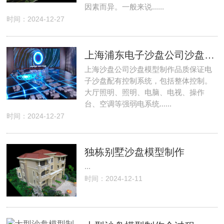
因素而异。一般来说......
时间：2024-12-27
上海浦东电子沙盘公司沙盘模型制作品质保证
上海沙盘公司沙盘模型制作品质保证电
子沙盘配有控制系统，包括整体控制。
大厅照明、照明、电脑、电视、操作
台、空调等强弱电系统......
时间：2024-12-27
独栋别墅沙盘模型制作
...
时间：2024-12-11