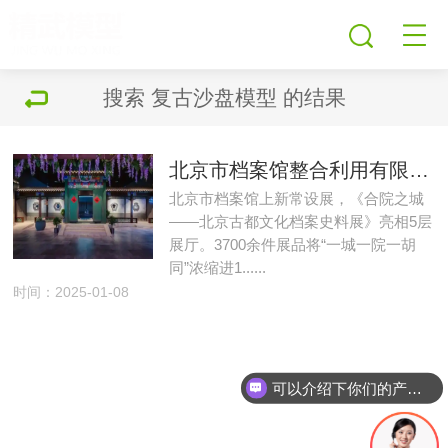
搜索
复古沙盘模型
的结果
北京市档案馆整合利用有限资源制作沙盘模型复原五十年代初北京城的原貌
北京市档案馆上新常设展，《合院之城
——北京古都文化档案史料展》亮相5层
展厅。3700余件展品将“一城一院一胡
同”浓缩进1......
时间：2025-01-08
可以介绍下你们的产品么