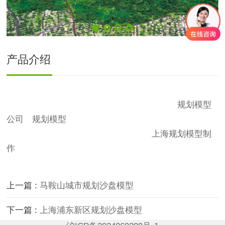
产品介绍
南宁城市规划沙盘模型模型是上海精武模型科技有限公
司为客户精心制作，定制沙盘模型，了解更多
规划模型
公司
，
规划模型
的制作工艺，材料，模型制作周期等详
细细节，可与模型制作公司来电洽谈。
上海规划模型制
作
就找精武模型公司。
上一篇 :
马鞍山城市规划沙盘模型
下一篇 :
上海浦东新区规划沙盘模型