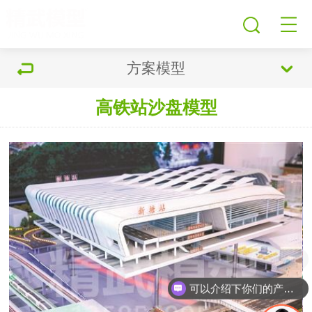
方案模型
高铁站沙盘模型
现在有优惠活动吗
可以介绍下你们的产品么