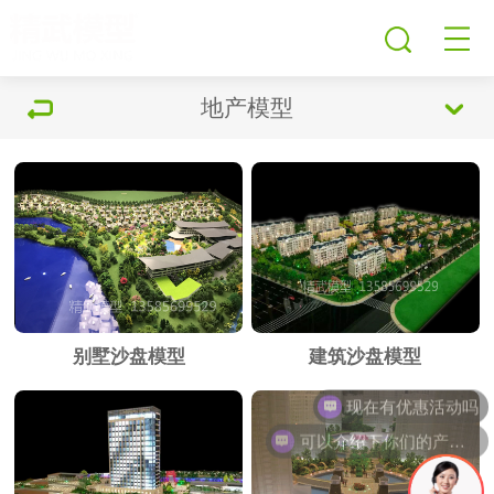
地产模型
别墅沙盘模型
建筑沙盘模型
现在有优惠活动吗
可以介绍下你们的产品么