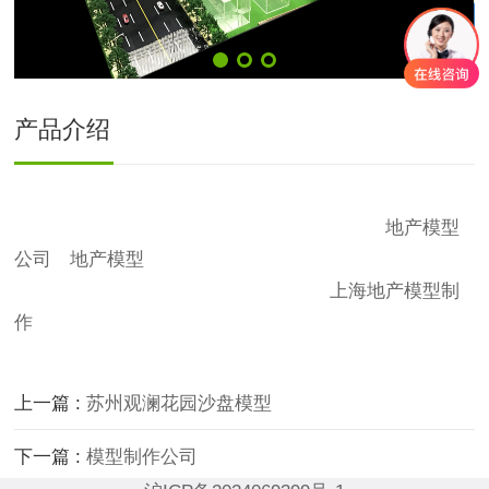
产品介绍
南通润泽嘉园沙盘模型模型是上海精武模型科技有限公
司为客户精心制作，定制沙盘模型，了解更多
地产模型
公司
，
地产模型
的制作工艺，材料，模型制作周期等详
细细节，可与模型制作公司来电洽谈。
上海地产模型制
作
就找精武模型公司。
上一篇 :
苏州观澜花园沙盘模型
下一篇 :
模型制作公司