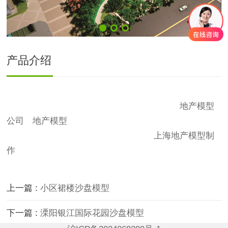
产品介绍
宁波万豪酒店沙盘模型模型是上海精武模型科技有限公
司为客户精心制作，定制沙盘模型，了解更多
地产模型
公司
，
地产模型
的制作工艺，材料，模型制作周期等详
细细节，可与模型制作公司来电洽谈。
上海地产模型制
作
就找精武模型公司。
上一篇 :
小区裙楼沙盘模型
下一篇 :
溧阳银江国际花园沙盘模型