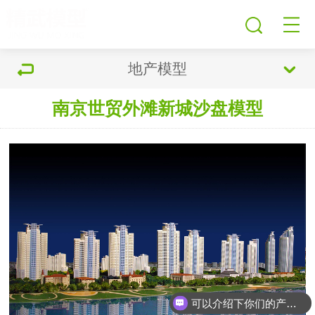
地产模型
南京世贸外滩新城沙盘模型
可以介绍下你们的产品么