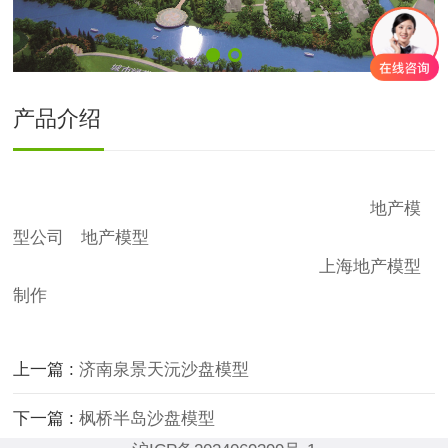
产品介绍
杭州东海水景城沙盘模型模型是上海精武模型科技有限
公司为客户精心制作，定制沙盘模型，了解更多
地产模
型公司
，
地产模型
的制作工艺，材料，模型制作周期等
详细细节，可与模型制作公司来电洽谈。
上海地产模型
制作
就找精武模型公司。
上一篇 :
济南泉景天沅沙盘模型
下一篇 :
枫桥半岛沙盘模型