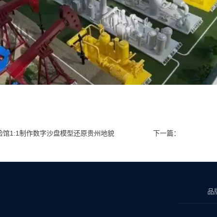
验馆1:1制作数字沙盘模型还原贵州地貌
下一篇：
品