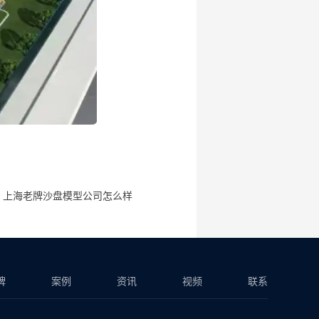
上海老牌沙盘模型公司怎么样
牌
案例
资讯
视频
联系