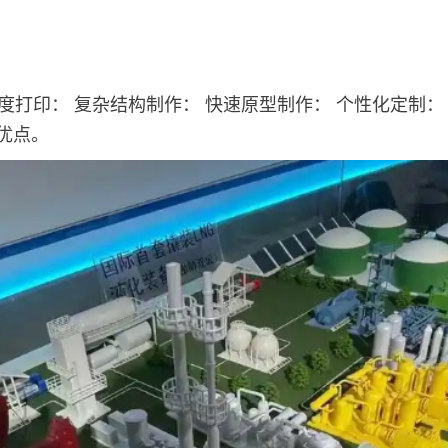
度打印‌： ‌复杂结构制作‌： ‌快速原型制作‌： ‌个性化定制‌：
多优点。