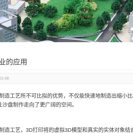
行业的应用
01-08
制造工艺所不可比拟的优势，不仅能快速地制造出缩小比
让沙盘制作走向了更广阔的空间。
制造工艺，3D打印将的虚拟3D模型和真实的实体对象结