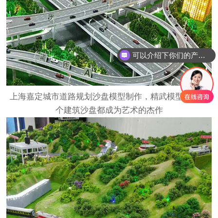
可以介绍下你们的产品么
上海嘉定城市道路规划沙盘
模型
制作，
精武模型
让每一
个建筑沙盘都成为艺术的杰作