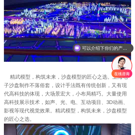
可以介绍下你们的产品么
精武模型
，构筑未来，
沙盘模型
的匠心之选。
上海电
子沙盘制作不落俗套，设计手法既有传统创新，又有现
代高科技的体现，大场景宏大，小布局精巧。大量使用
高科技展示技术，如声、光、电、互动项目、3D动画、
影视等现代视觉效果。精武模型，构筑未来，沙盘模型
的匠心之选。