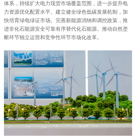
体系，持续扩大电力现货市场覆盖范围，进一步提升电
力资源优化配置水平。建立健全绿色低碳发展机制，加
快培育绿电绿证市场。完善新能源消纳和调控政策，推
进非化石能源安全可靠有序替代化石能源。推动自然垄
断环节独立运营和竞争性环节市场化改革。