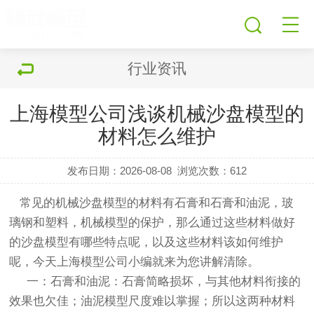
行业资讯
上海模型公司浅谈机械沙盘模型的
材料怎么维护
发布日期：2026-08-08
浏览次数：
612
常见的机械沙盘
模型
的材料有石膏和
石膏和油泥，
玻
璃钢和塑料，
机械模型
的保护，那么通过这些材料做好
的
沙盘模型
有哪些特点呢，以及这些材料该如何维护
呢，今天
上海模型公司
小编就来为您讲解清除。
一：石膏和油泥：石膏简略损坏，与其他材料衔接的
效果也欠佳；油泥模型尺度难以掌握；所以这两种材料