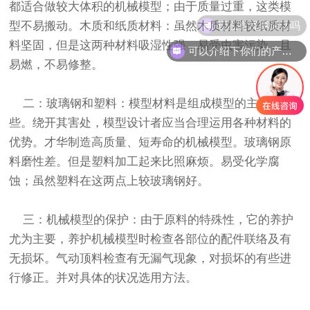
都适合做较大体积的机械模型；由于质量过重，这类模
现在有优惠活动吗
型不易搬动。木质和纸质材料：虽然木质材料较纸质材
料坚固，但是这两种材料吸湿性强，易受虫害污染，且
可以介绍下你们的产品么
易燃，不易修整。
二：玻璃钢和塑料：模型材料是组成模型的主要有
些。绕开其害处，模型设计者应当合理运用各种材料的
优势。才华制造高质量、短寿命的机械模型。玻璃钢原
料磨性差。但是塑料加工起来比照麻烦。易受化学腐
蚀；虽然塑料在这两点上较玻璃钢好。
三：机械模型的保护：由于原料的特殊性，它的养护
尤为主要，养护机械模型时检查各部位的配件联络及有
无损坏。气动顶料检查有无漏气现象，对损坏的有些进
行修正。并对具体的状况选用方法。