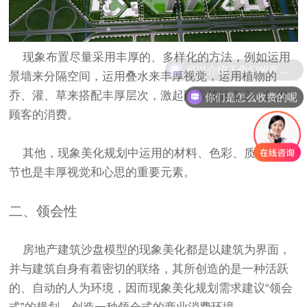
现象布置尽量采用丰厚的、多样化的方法，例如运用
可以介绍下你们的产品么
景墙来分隔空间，运用叠水来丰厚视觉，运用植物的
你们是怎么收费的呢
乔、灌、草来搭配丰厚层次，激起顾客的好奇心，触发
顾客的消费。
其他，现象美化规划中运用的材料、色彩、质感等细
节也是丰厚视觉和心思的重要元素。
二、领会性
房地产
建筑沙盘模型
的现象美化都是以建筑为界面，
并与建筑自身有着密切的联络，其所创造的是一种活跃
的、自动的人为环境，因而现象美化规划需求建议“领会