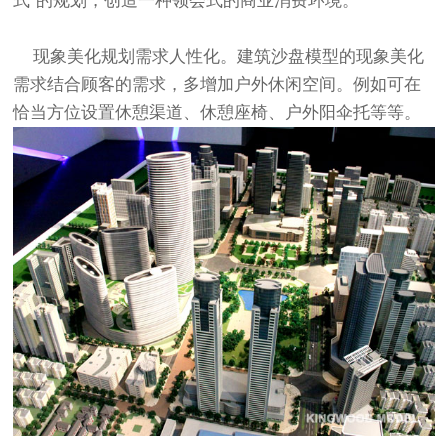
式”的规划，创造一种领会式的商业消费环境。
现象美化规划需求人性化。建筑沙盘模型的现象美化
需求结合顾客的需求，多增加户外休闲空间。例如可在
恰当方位设置休憩渠道、休憩座椅、户外阳伞托等等。