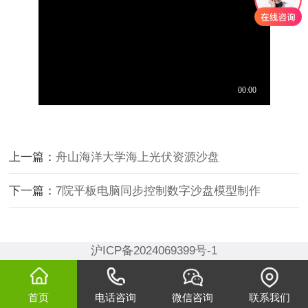
上一篇：
舟山海洋大学海上光伏资源沙盘
下一篇：
7院平板电脑同步控制数字沙盘模型制作
沪ICP备2024069399号-1
首页
电话咨询
微信咨询
联系我们