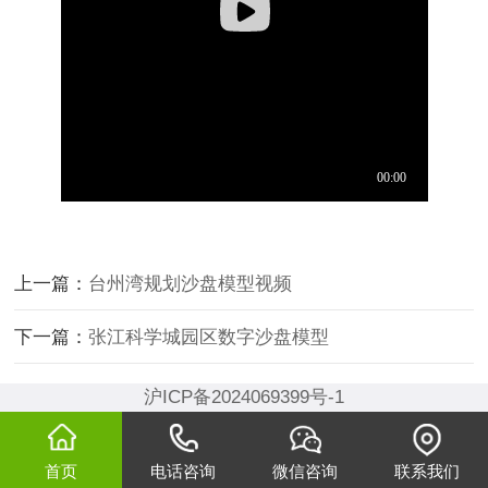
上一篇：
台州湾规划沙盘模型视频
下一篇：
张江科学城园区数字沙盘模型
沪ICP备2024069399号-1
首页
电话咨询
微信咨询
联系我们